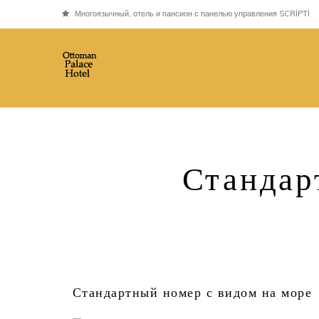
Многоязычный, отель и пансион с панелью управления SCRİPTİ
Стандар
Стандартный номер с видом на море