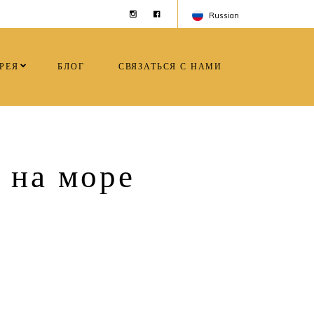
Russian
Turkey
РЕЯ
БЛОГ
СВЯЗАТЬСЯ С НАМИ
England
Russian
 на море