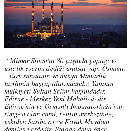
“ Mimar Sinan'ın 80 yaşında yaptığı ve
ustalık eserim dediği anıtsal yapı Osmanlı
- Türk sanatının ve dünya Mimarlık
tarihinin başyapıtlarındandır. Yapının
mülkiyeti Sultan Selim Vakfındadır.
Edirne - Merkez Yeni Mahallededir.
Edirne'nin ve Osmanlı İmparatorluğu'nun
simgesi olan cami, kentin merkezinde,
eskiden Sarıbayır ve Kavak Meydanı
denilen yerdedir. Burada daha önce